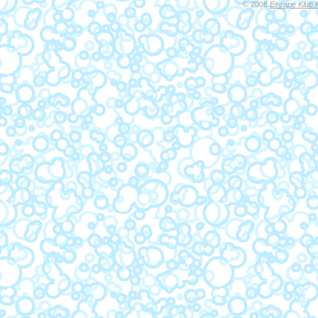
© 2008
Escape Klub 