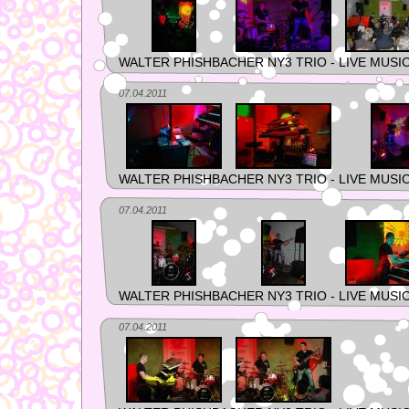
WALTER PHISHBACHER NY3 TRIO - LIVE MUSI
07.04.2011
WALTER PHISHBACHER NY3 TRIO - LIVE MUSI
07.04.2011
WALTER PHISHBACHER NY3 TRIO - LIVE MUSI
07.04.2011