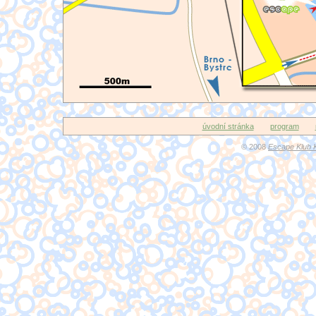
úvodní stránka
program
© 2008
Escape Klub 