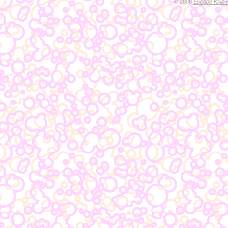
© 2008
Escape Klub 