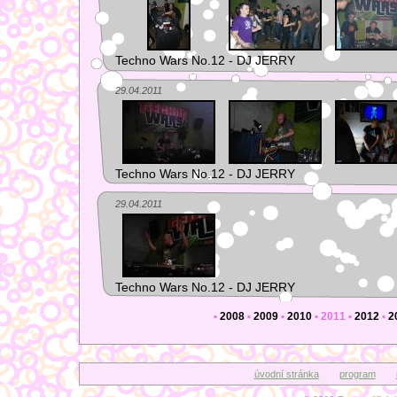
Techno Wars No.12 - DJ JERRY
29.04.2011
Techno Wars No.12 - DJ JERRY
29.04.2011
Techno Wars No.12 - DJ JERRY
•
2008
•
2009
•
2010
•
2011
•
2012
•
2
úvodní stránka
program