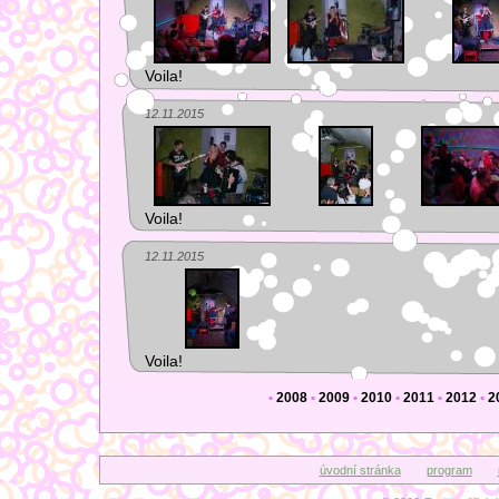
Voila!
12.11.2015
Voila!
12.11.2015
Voila!
•
2008
•
2009
•
2010
•
2011
•
2012
•
2
úvodní stránka
program