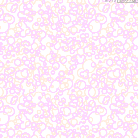
© 2008
Escape Klub 