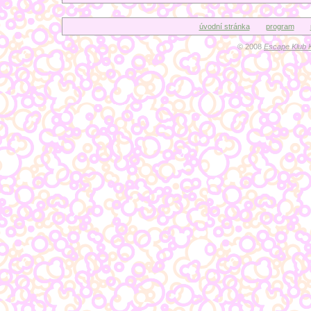
úvodní stránka
program
© 2008
Escape Klub 