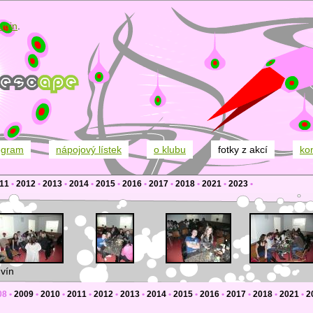
ugin
.
ogram
nápojový lístek
o klubu
fotky z akcí
ko
11
•
2012
•
2013
•
2014
•
2015
•
2016
•
2017
•
2018
•
2021
•
2023
•
vín
08
•
2009
•
2010
•
2011
•
2012
•
2013
•
2014
•
2015
•
2016
•
2017
•
2018
•
2021
•
2