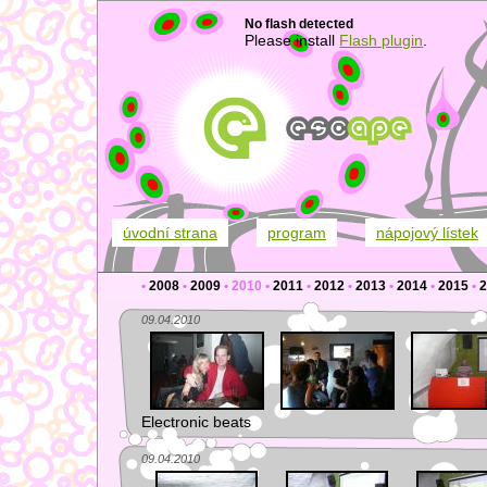
No flash detected
Please install
Flash plugin
.
úvodní strana
program
nápojový lístek
•
2008
•
2009
•
2010
•
2011
•
2012
•
2013
•
2014
•
2015
•
2
09.04.2010
Electronic beats
09.04.2010