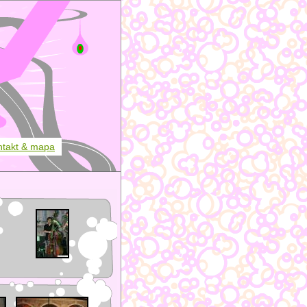
ntakt & mapa